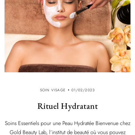
SOIN VISAGE
01/02/2023
Rituel Hydratant
Soins Essentiels pour une Peau Hydratée Bienvenue chez
Gold Beauty Lab, l’institut de beauté où vous pouvez