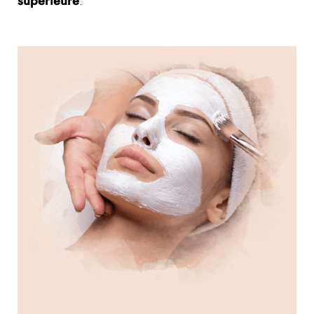
supérieure
.