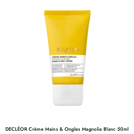
DECLÉOR Crème Mains & Ongles Magnolia Blanc 50ml