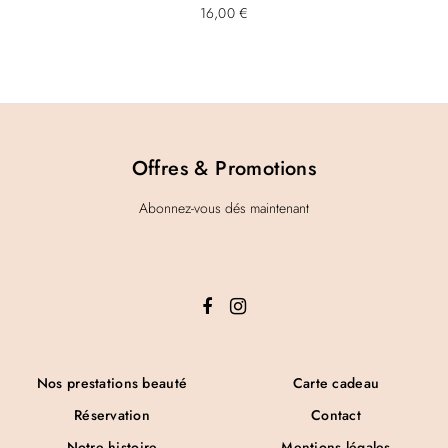
16,00
€
Offres & Promotions
Abonnez-vous dés maintenant
Nos prestations beauté
Carte cadeau
Réservation
Contact
Notre histoire
Mentions légales