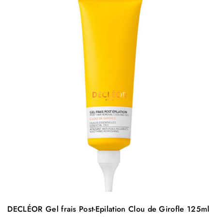
DECLÉOR Gel frais Post-Epilation Clou de Girofle 125ml