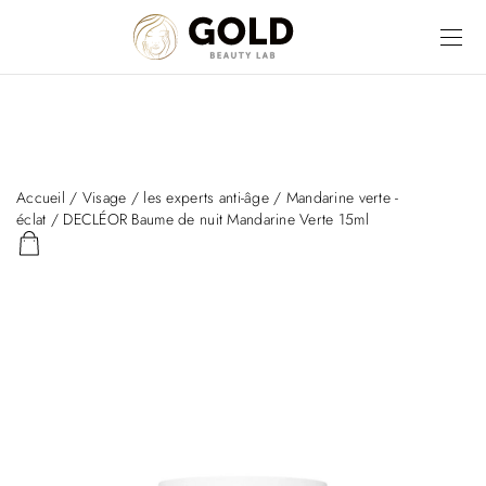
Accueil
/
Visage
/
les experts anti-âge
/
Mandarine verte -
éclat
/ DECLÉOR Baume de nuit Mandarine Verte 15ml