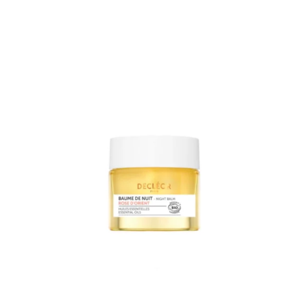
afin de vous assurer que les ingrédients sont adaptés à votre
utilisation personnelle