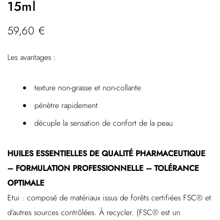
15ml
59,60
€
Les avantages :
texture non-grasse et non-collante
pénètre rapidement
décuple la sensation de confort de la peau
HUILES ESSENTIELLES DE QUALITÉ PHARMACEUTIQUE
– FORMULATION PROFESSIONNELLE – TOLÉRANCE
OPTIMALE
Etui : composé de matériaux issus de forêts certifiées FSC® et
d’autres sources contrôlées. À recycler. (FSC® est un