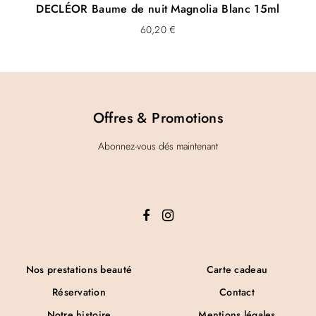
DECLÉOR Baume de nuit Magnolia Blanc 15ml
60,20
€
Offres & Promotions
Abonnez-vous dés maintenant
Nos prestations beauté
Carte cadeau
Réservation
Contact
Notre histoire
Mentions légales