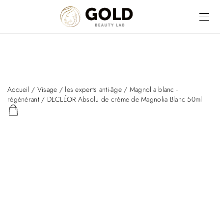
Accueil
/
Visage
/
les experts anti-âge
/
Magnolia blanc -
régénérant
/ DECLÉOR Absolu de crème de Magnolia Blanc 50ml